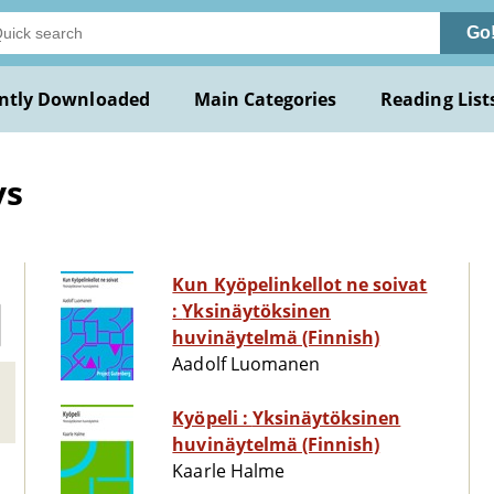
Go
ntly Downloaded
Main Categories
Reading List
ys
Kun Kyöpelinkellot ne soivat
: Yksinäytöksinen
huvinäytelmä (Finnish)
Aadolf Luomanen
Kyöpeli : Yksinäytöksinen
huvinäytelmä (Finnish)
Kaarle Halme