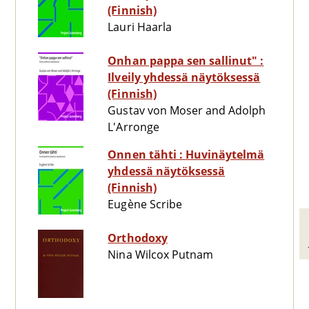
(Finnish)
Lauri Haarla
Onhan pappa sen sallinut" :
Ilveily yhdessä näytöksessä
(Finnish)
Gustav von Moser and Adolph
L'Arronge
Onnen tähti : Huvinäytelmä
yhdessä näytöksessä
(Finnish)
Eugène Scribe
Orthodoxy
Nina Wilcox Putnam