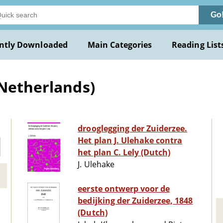
Go
ntly Downloaded
Main Categories
Reading List
(Netherlands)
drooglegging der Zuiderzee.
Het plan J. Ulehake contra
het plan C. Lely (Dutch)
J. Ulehake
eerste ontwerp voor de
bedijking der Zuiderzee, 1848
(Dutch)