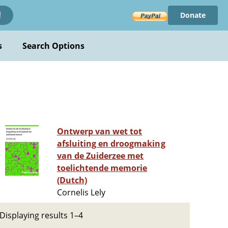
Donate
!
s
Search Options
Ontwerp van wet tot
afsluiting en droogmaking
van de Zuiderzee met
toelichtende memorie
(Dutch)
Cornelis Lely
Displaying results 1–4