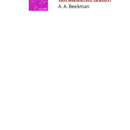
A. A. Beekman