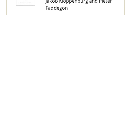
Jakob Kloppenburg and Pieter
Faddegon