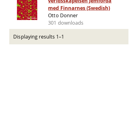
verldsskapelsen Jemförda
med Finnarnes (Swedish)
Otto Donner
301 downloads
Displaying results 1–1