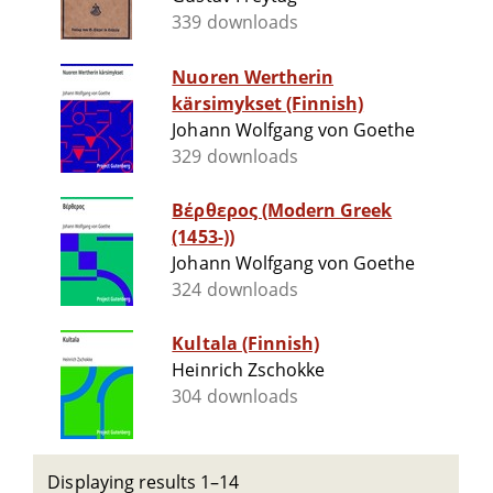
339 downloads
Nuoren Wertherin
kärsimykset (Finnish)
Johann Wolfgang von Goethe
329 downloads
Βέρθερος (Modern Greek
(1453-))
Johann Wolfgang von Goethe
324 downloads
Kultala (Finnish)
Heinrich Zschokke
304 downloads
Displaying results 1–14