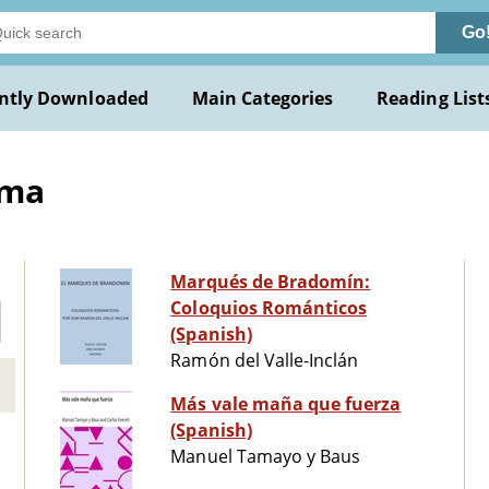
Go
ntly Downloaded
Main Categories
Reading List
ama
Marqués de Bradomín:
Coloquios Románticos
(Spanish)
Ramón del Valle-Inclán
Más vale maña que fuerza
(Spanish)
Manuel Tamayo y Baus