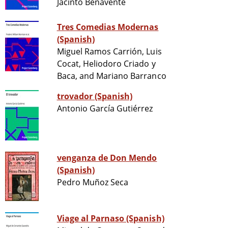
Jacinto Benavente
Tres Comedias Modernas
(Spanish)
Miguel Ramos Carrión, Luis
Cocat, Heliodoro Criado y
Baca, and Mariano Barranco
trovador (Spanish)
Antonio García Gutiérrez
venganza de Don Mendo
(Spanish)
Pedro Muñoz Seca
Viage al Parnaso (Spanish)