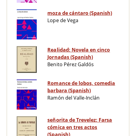
moza de cántaro (Spanish)
Lope de Vega
Realidad: Novela en cinco
Jornadas (Spanish)
Benito Pérez Galdós
Romance de lobos, comedia
barbara (Spanish)
Ramón del Valle-Inclán
señorita de Trevelez: Farsa
cómica en tres actos
(Spanish)