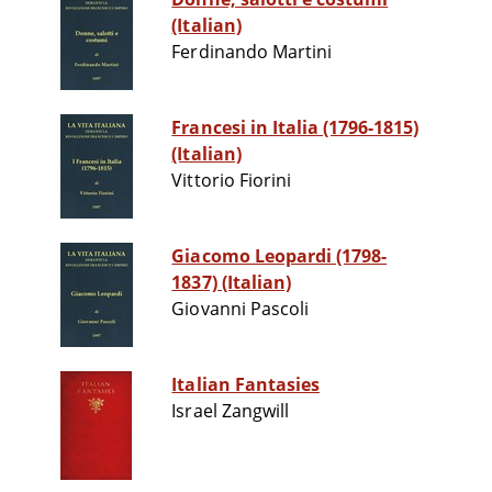
(Italian)
Ferdinando Martini
Francesi in Italia (1796-1815)
(Italian)
Vittorio Fiorini
Giacomo Leopardi (1798-
1837) (Italian)
Giovanni Pascoli
Italian Fantasies
Israel Zangwill