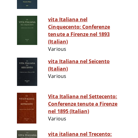
vita Italiana nel
Cinquecento: Conferenze
tenute a Firenze nel 1893
(Italian)
Various
vita Italiana nel Seicento
(Italian)
Various
Vita Italiana nel Settecento:
Conferenze tenute a Firenze
nel 1895 (Italian)
Various
vita italiana nel Trecento: