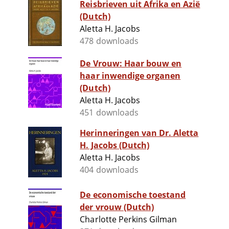
Reisbrieven uit Afrika en Azië
(Dutch)
Aletta H. Jacobs
478 downloads
De Vrouw: Haar bouw en
haar inwendige organen
(Dutch)
Aletta H. Jacobs
451 downloads
Herinneringen van Dr. Aletta
H. Jacobs (Dutch)
Aletta H. Jacobs
404 downloads
De economische toestand
der vrouw (Dutch)
Charlotte Perkins Gilman