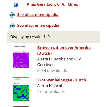
Alias Gerritsen, C. V., Mme.
See also: nl.wikipedia
See also: en.wikipedia
Displaying results 1–9
Brieven uit en over Amerika
(Dutch)
Aletta H. Jacobs and C. V.
Gerritsen
2064 downloads
Vrouwenbelangen (Dutch)
Aletta H. Jacobs
494 downloads