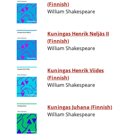
(Finnish)
William Shakespeare
Kuningas Henrik Neljäs II
(Finnish)
William Shakespeare
Kuningas Henrik Viides
(Finnish)
William Shakespeare
Kuningas Juhana (Finnish)
William Shakespeare