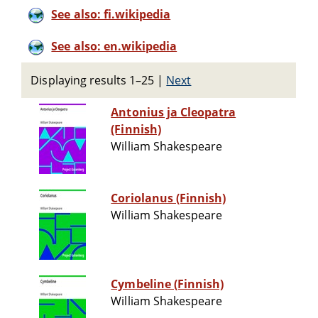
See also: fi.wikipedia
See also: en.wikipedia
Displaying results 1–25
|
Next
Antonius ja Cleopatra
(Finnish)
William Shakespeare
Coriolanus (Finnish)
William Shakespeare
Cymbeline (Finnish)
William Shakespeare