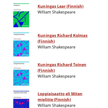
Kuningas Lear (Finnish)
William Shakespeare
Kuningas Richard Kolmas
(Finnish)
William Shakespeare
Kuningas Richard Toinen
(Finnish)
William Shakespeare
Loppiaisaatto eli Miten
mielitte (Finnish)
William Shakespeare