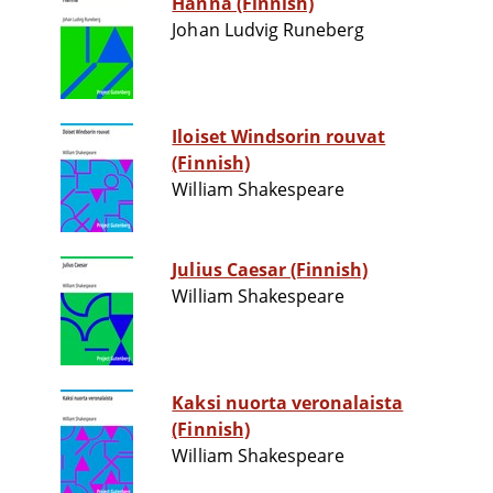
Hanna (Finnish)
Johan Ludvig Runeberg
Iloiset Windsorin rouvat
(Finnish)
William Shakespeare
Julius Caesar (Finnish)
William Shakespeare
Kaksi nuorta veronalaista
(Finnish)
William Shakespeare