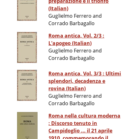
preparazione e il trionfo
(Italian)
Guglielmo Ferrero and
Corrado Barbagallo
Roma antica, Vol. 2/3 :
L'apogeo (Italian)
Guglielmo Ferrero and
Corrado Barbagallo
Roma antica, Vol. 3/3 : Ultimi
splendori, decadenza e
rovina (Italian)
Guglielmo Ferrero and
Corrado Barbagallo
Roma nella cultura moderna
: Discorso tenuto in
Campidoglio ... il 21 aprile
1910, commemorando il