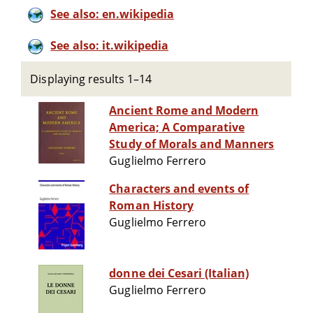
See also: en.wikipedia
See also: it.wikipedia
Displaying results 1–14
Ancient Rome and Modern
America; A Comparative
Study of Morals and Manners
Guglielmo Ferrero
Characters and events of
Roman History
Guglielmo Ferrero
donne dei Cesari (Italian)
Guglielmo Ferrero