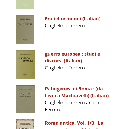
Fra i due mondi (Italian)
Guglielmo Ferrero
guerra europea : studi e
discorsi (Italian)
Guglielmo Ferrero
Palingenesi di Roma : (da
Livio a Machiavelli) (Italian)
Guglielmo Ferrero and Leo
Ferrero
Roma antica, Vol. 1/3 : La