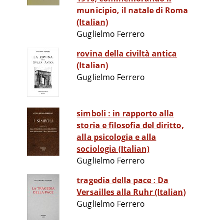
municipio, il natale di Roma
(Italian)
Guglielmo Ferrero
rovina della civiltà antica
(Italian)
Guglielmo Ferrero
simboli : in rapporto alla
storia e filosofia del diritto,
alla psicologia e alla
sociologia (Italian)
Guglielmo Ferrero
tragedia della pace : Da
Versailles alla Ruhr (Italian)
Guglielmo Ferrero