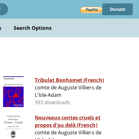
Donate
!
s
Search Options
Tribulat Bonhomet (French)
comte de Auguste Villiers de
L'Isle-Adam
393 downloads
Nouveaux contes cruels et
propos d'au delà (French)
comte de Auguste Villiers de