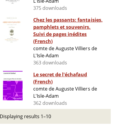
L'Isle-Adam
375 downloads
Chez les passants: fantaisies,
pamphlets et souvenirs.
Suivi de pages inédites
(French)
comte de Auguste Villiers de
L'Isle-Adam
363 downloads
Le secret de l'échafaud
(French)
comte de Auguste Villiers de
L'Isle-Adam
362 downloads
Displaying results 1–10