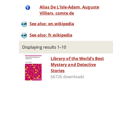
Alias De L'Isle-Adam, Auguste
Villiers, comte de
See also: en.wikipedia
See also: fr.wikipedia
Displaying results 1–10
Library of the World's Best
Mystery and Detective
Stories
66726 downloads