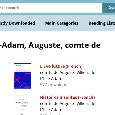
Go
ntly Downloaded
Main Categories
Reading List
le-Adam, Auguste, comte de
L'Ève future (French)
comte de Auguste Villiers de
L'Isle-Adam
577 downloads
Histoires insolites (French)
comte de Auguste Villiers de
L'Isle-Adam