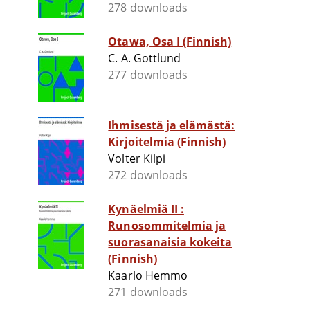
278 downloads
Otawa, Osa I (Finnish)
C. A. Gottlund
277 downloads
Ihmisestä ja elämästä:
Kirjoitelmia (Finnish)
Volter Kilpi
272 downloads
Kynäelmiä II :
Runosommitelmia ja
suorasanaisia kokeita
(Finnish)
Kaarlo Hemmo
271 downloads