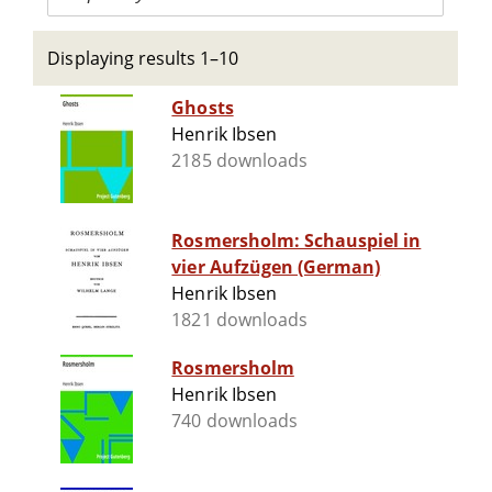
Displaying results 1–10
Ghosts
Henrik Ibsen
2185 downloads
Rosmersholm: Schauspiel in
vier Aufzügen (German)
Henrik Ibsen
1821 downloads
Rosmersholm
Henrik Ibsen
740 downloads