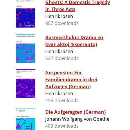
Ghosts: A Domestic Tragedy
in Three Acts
Henrik Ibsen
607 downloads
Rosmersholm: Dramo en
kvar aktoj (Esperanto)
Henrik Ibsen
522 downloads
Gespenster: Ein
Familiendrama in drei
Aufzügen (German)
Henrik Ibsen
459 downloads
Die Aufgeregten (German)
Johann Wolfgang von Goethe
403 downloads