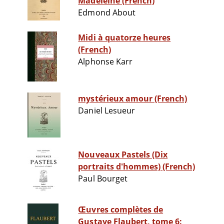
Madeleine (French)
Edmond About
Midi à quatorze heures
(French)
Alphonse Karr
mystérieux amour (French)
Daniel Lesueur
Nouveaux Pastels (Dix
portraits d'hommes) (French)
Paul Bourget
Œuvres complètes de
Gustave Flaubert, tome 6: