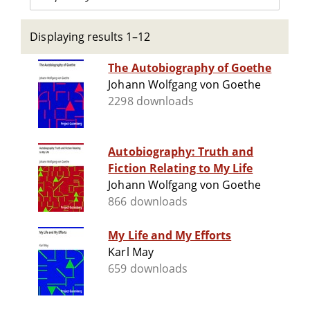
Displaying results 1–12
The Autobiography of Goethe
Johann Wolfgang von Goethe
2298 downloads
Autobiography: Truth and
Fiction Relating to My Life
Johann Wolfgang von Goethe
866 downloads
My Life and My Efforts
Karl May
659 downloads