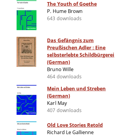
The Youth of Goethe
P. Hume Brown
643 downloads
Das Gefängnis zum
Preußischen Adler : Eine
selbsterlebte Schildbürgerei
(German)
Bruno Wille
464 downloads
Mein Leben und Streben
(German)
Karl May
407 downloads
Old Love Stories Retold
Richard Le Gallienne