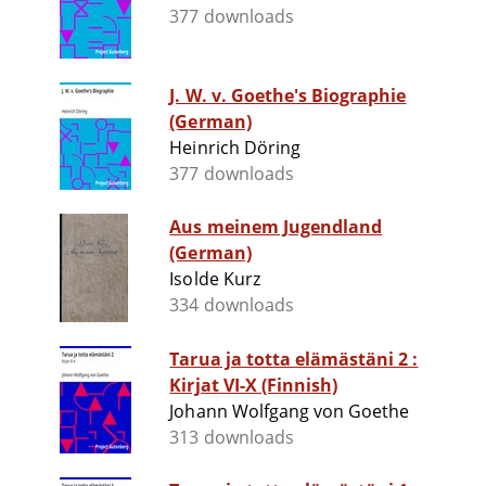
377 downloads
J. W. v. Goethe's Biographie
(German)
Heinrich Döring
377 downloads
Aus meinem Jugendland
(German)
Isolde Kurz
334 downloads
Tarua ja totta elämästäni 2 :
Kirjat VI-X (Finnish)
Johann Wolfgang von Goethe
313 downloads