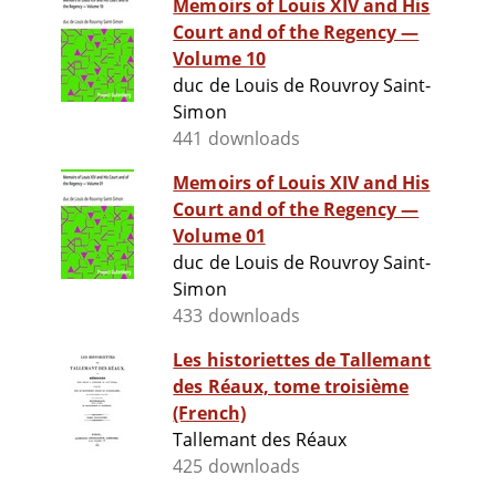
Memoirs of Louis XIV and His
Court and of the Regency —
Volume 10
duc de Louis de Rouvroy Saint-
Simon
441 downloads
Memoirs of Louis XIV and His
Court and of the Regency —
Volume 01
duc de Louis de Rouvroy Saint-
Simon
433 downloads
Les historiettes de Tallemant
des Réaux, tome troisième
(French)
Tallemant des Réaux
425 downloads