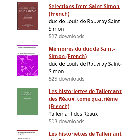
Selections from Saint-Simon
(French)
duc de Louis de Rouvroy Saint-
Simon
527 downloads
Mémoires du duc de Saint-
Simon (French)
duc de Louis de Rouvroy Saint-
Simon
525 downloads
Les historiettes de Tallemant
des Réaux, tome quatrième
(French)
Tallemant des Réaux
503 downloads
Les historiettes de Tallemant