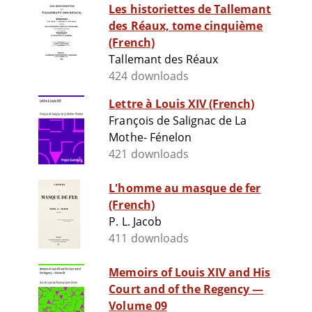
Les historiettes de Tallemant
des Réaux, tome cinquième
(French)
Tallemant des Réaux
424 downloads
Lettre à Louis XIV (French)
François de Salignac de La
Mothe- Fénelon
421 downloads
L'homme au masque de fer
(French)
P. L. Jacob
411 downloads
Memoirs of Louis XIV and His
Court and of the Regency —
Volume 09