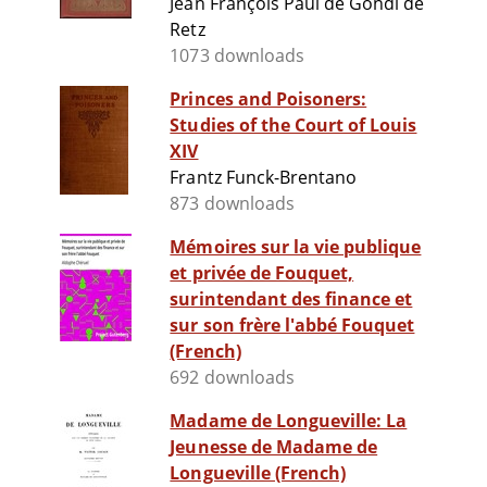
Jean François Paul de Gondi de
Retz
1073 downloads
Princes and Poisoners:
Studies of the Court of Louis
XIV
Frantz Funck-Brentano
873 downloads
Mémoires sur la vie publique
et privée de Fouquet,
surintendant des finance et
sur son frère l'abbé Fouquet
(French)
692 downloads
Madame de Longueville: La
Jeunesse de Madame de
Longueville (French)