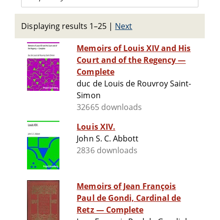
Displaying results 1–25
|
Next
Memoirs of Louis XIV and His
Court and of the Regency —
Complete
duc de Louis de Rouvroy Saint-
Simon
32665 downloads
Louis XIV.
John S. C. Abbott
2836 downloads
Memoirs of Jean François
Paul de Gondi, Cardinal de
Retz — Complete